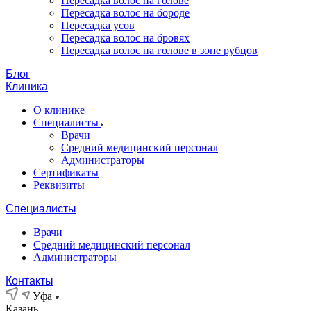
Пересадка волос на голове
Пересадка волос на бороде
Пересадка усов
Пересадка волос на бровях
Пересадка волос на голове в зоне рубцов
Блог
Клиника
О клинике
Специалисты
Врачи
Средний медицинский персонал
Администраторы
Сертификаты
Реквизиты
Специалисты
Врачи
Средний медицинский персонал
Администраторы
Контакты
Уфа
Казань