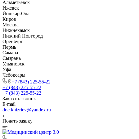
Альметьевск
Ижевск
Йошкар-Ола
Киров
Москва
Нижнекамск
Нижний Новгород
Оренбург
Пермь
Самара
Сызрань
Ульяновск
Уфа
Чебоксары
+7 (843) 225-55-22
+7 (843) 225-55-22
+7 (843) 225-55-22
Заказать звонок
E-mail
doc.khizriev@yandex.ru
Подать заявку