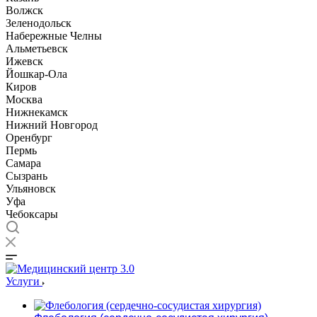
Волжск
Зеленодольск
Набережные Челны
Альметьевск
Ижевск
Йошкар-Ола
Киров
Москва
Нижнекамск
Нижний Новгород
Оренбург
Пермь
Самара
Сызрань
Ульяновск
Уфа
Чебоксары
Услуги