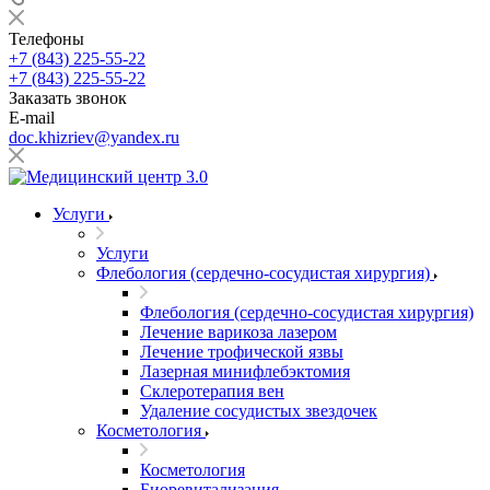
Телефоны
+7 (843) 225-55-22
+7 (843) 225-55-22
Заказать звонок
E-mail
doc.khizriev@yandex.ru
Услуги
Услуги
Флебология (сердечно-сосудистая хирургия)
Флебология (сердечно-сосудистая хирургия)
Лечение варикоза лазером
Лечение трофической язвы
Лазерная минифлебэктомия
Cклеротерапия вен
Удаление сосудистых звездочек
Косметология
Косметология
Биоревитализация