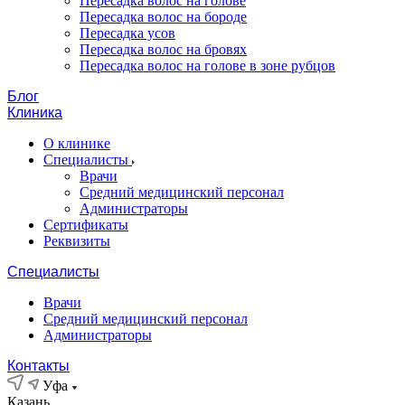
Пересадка волос на голове
Пересадка волос на бороде
Пересадка усов
Пересадка волос на бровях
Пересадка волос на голове в зоне рубцов
Блог
Клиника
О клинике
Специалисты
Врачи
Средний медицинский персонал
Администраторы
Сертификаты
Реквизиты
Специалисты
Врачи
Средний медицинский персонал
Администраторы
Контакты
Уфа
Казань