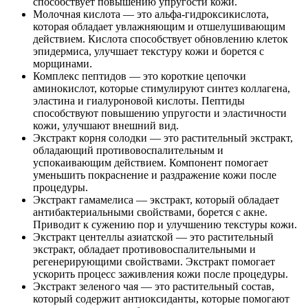
способствует повышению упругости кожи.
Молочная кислота — это альфа-гидроксикислота,
которая обладает увлажняющим и отшелушивающим
действием. Кислота способствует обновлению клеток
эпидермиса, улучшает текстуру кожи и борется с
морщинами.
Комплекс пептидов — это короткие цепочки
аминокислот, которые стимулируют синтез коллагена,
эластина и гиалуроновой кислоты. Пептиды
способствуют повышению упругости и эластичности
кожи, улучшают внешний вид.
Экстракт корня солодки — это растительный экстракт,
обладающий противовоспалительным и
успокаивающим действием. Компонент помогает
уменьшить покраснение и раздражение кожи после
процедуры.
Экстракт гамамелиса — экстракт, который обладает
антибактериальными свойствами, борется с акне.
Приводит к сужению пор и улучшению текстуры кожи.
Экстракт центеллы азиатской — это растительный
экстракт, обладает противовоспалительными и
регенерирующими свойствами. Экстракт помогает
ускорить процесс заживления кожи после процедуры.
Экстракт зеленого чая — это растительный состав,
который содержит антиоксиданты, которые помогают