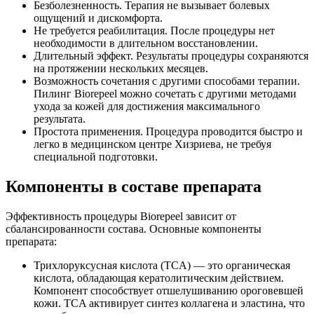
Безболезненность. Терапия не вызывает болевых
ощущений и дискомфорта.
Не требуется реабилитация. После процедуры нет
необходимости в длительном восстановлении.
Длительный эффект. Результаты процедуры сохраняются
на протяжении нескольких месяцев.
Возможность сочетания с другими способами терапии.
Пилинг Biorepeel можно сочетать с другими методами
ухода за кожей для достижения максимального
результата.
Простота применения. Процедура проводится быстро и
легко в медицинском центре Хизриева, не требуя
специальной подготовки.
Компоненты в составе препарата
Эффективность процедуры Biorepeel зависит от
сбалансированности состава. Основные компоненты
препарата:
Трихлоруксусная кислота (TCA) — это органическая
кислота, обладающая кератолитическим действием.
Компонент способствует отшелушиванию ороговевшей
кожи. TCA активирует синтез коллагена и эластина, что