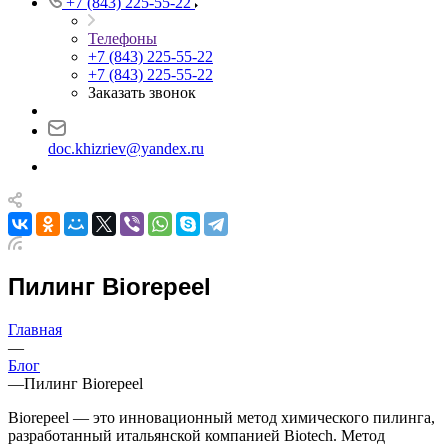
+7 (843) 225-55-22
Телефоны
+7 (843) 225-55-22
+7 (843) 225-55-22
Заказать звонок
doc.khizriev@yandex.ru
Пилинг Biorepeel
Главная
—
Блог
—
Пилинг Biorepeel
Biorepeel — это инновационный метод химического пилинга,
разработанный итальянской компанией Biotech. Метод