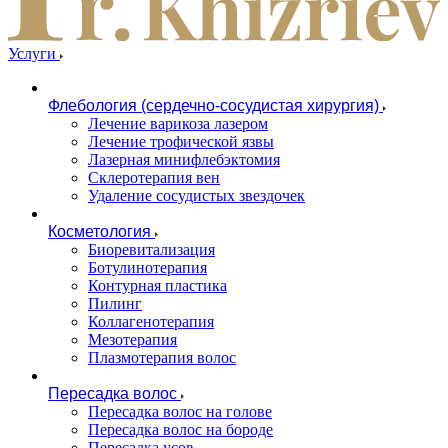
Услуги
Флебология (сердечно-сосудистая хирургия)
Лечение варикоза лазером
Лечение трофической язвы
Лазерная минифлебэктомия
Cклеротерапия вен
Удаление сосудистых звездочек
Косметология
Биоревитализация
Ботулинотерапия
Контурная пластика
Пилинг
Коллагенотерапия
Мезотерапия
Плазмотерапия волос
Пересадка волос
Пересадка волос на голове
Пересадка волос на бороде
Пересадка усов