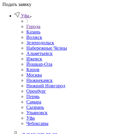
Подать заявку
Уфа
Города
Казань
Волжск
Зеленодольск
Набережные Челны
Альметьевск
Ижевск
Йошкар-Ола
Киров
Москва
Нижнекамск
Нижний Новгород
Оренбург
Пермь
Самара
Сызрань
Ульяновск
Уфа
Чебоксары