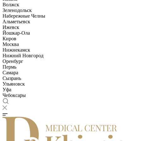
Волжск
Зеленодольск
Набережные Челны
Альметьевск
Ижевск
Йошкар-Ола
Киров
Москва
Нижнекамск
Нижний Новгород
Оренбург
Пермь
Самара
Сызрань
Ульяновск
Уфа
Чебоксары