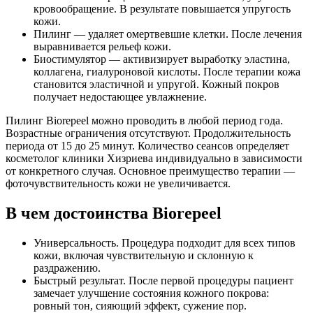
кровообращение. В результате повышается упругость
кожи.
Пилинг — удаляет омертвевшие клетки. После лечения
выравнивается рельеф кожи.
Биостимулятор — активизирует выработку эластина,
коллагена, гиалуроновой кислоты. После терапии кожа
становится эластичной и упругой. Кожный покров
получает недостающее увлажнение.
Пилинг Biorepeel можно проводить в любой период года.
Возрастные ограничения отсутствуют. Продолжительность
периода от 15 до 25 минут. Количество сеансов определяет
косметолог клиники Хизриева индивидуально в зависимости
от конкретного случая. Основное преимущество терапии —
фоточувствительность кожи не увеличивается.
В чем достоинства Biorepeel
Универсальность. Процедура подходит для всех типов
кожи, включая чувствительную и склонную к
раздражению.
Быстрый результат. После первой процедуры пациент
замечает улучшение состояния кожного покрова:
ровный тон, сияющий эффект, сужение пор.