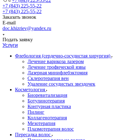
+7 (843) 225-55-22
+7 (843) 225-55-22
+7 (843) 225-55-22
Заказать звонок
E-mail
doc.khizriev@yandex.ru
Подать заявку
Услуги
Флебология (сердечно-сосудистая хирургия)
Лечение варикоза лазером
Лечение трофической язвы
Лазерная минифлебэктомия
Cклеротерапия вен
Удаление сосудистых звездочек
Косметология
Биоревитализация
Ботулинотерапия
Контурная пластика
Пилинг
Коллагенотерапия
Мезотерапия
Плазмотерапия волос
Пересадка волос